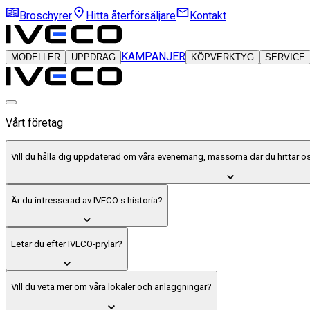
Broschyrer
Hitta återförsäljare
Kontakt
KAMPANJER
MODELLER
UPPDRAG
KÖPVERKTYG
SERVICE
Vårt företag
Vill du hålla dig uppdaterad om våra evenemang, mässorna där du hittar 
Är du intresserad av IVECO:s historia?
Letar du efter IVECO-prylar?
Vill du veta mer om våra lokaler och anläggningar?