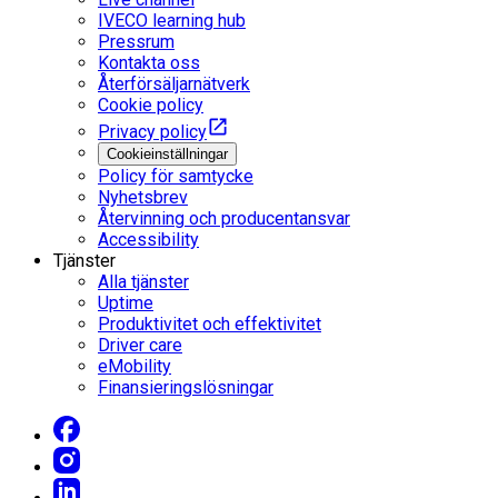
IVECO learning hub
Pressrum
Kontakta oss
Återförsäljarnätverk
Cookie policy
Privacy policy
Cookieinställningar
Policy för samtycke
Nyhetsbrev
Återvinning och producentansvar
Accessibility
Tjänster
Alla tjänster
Uptime
Produktivitet och effektivitet
Driver care
eMobility
Finansieringslösningar