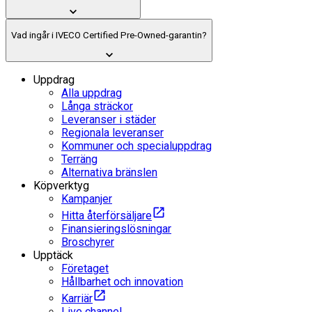
Vad ingår i IVECO Certified Pre-Owned-garantin?
Uppdrag
Alla uppdrag
Långa sträckor
Leveranser i städer
Regionala leveranser
Kommuner och specialuppdrag
Terräng
Alternativa bränslen
Köpverktyg
Kampanjer
Hitta återförsäljare
Finansieringslösningar
Broschyrer
Upptäck
Företaget
Hållbarhet och innovation
Karriär
Live channel