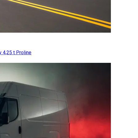
 4,25 t Proline