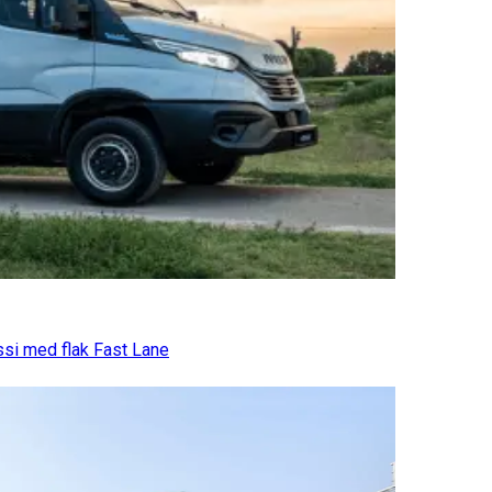
assi med flak Fast Lane