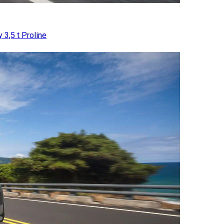
 3,5 t Proline