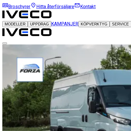
Broschyrer
Hitta återförsäljare
Kontakt
KAMPANJER
MODELLER
UPPDRAG
KÖPVERKTYG
SERVICE