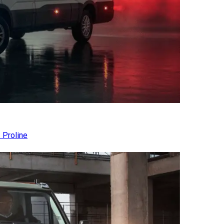
 Proline